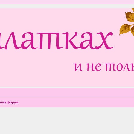
чный форум