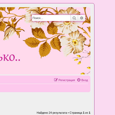
Поиск
Расширенный пои
Регистрация
Вход
Найдено 24 результата • Страница
1
из
1