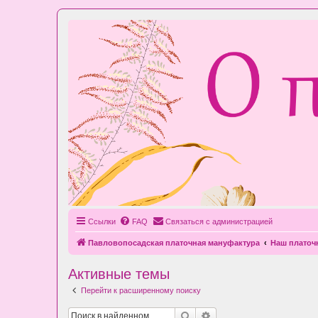
Ссылки
FAQ
Связаться с администрацией
Павловопосадская платочная мануфактура
Наш плато
Активные темы
Перейти к расширенному поиску
Поиск
Расширенный поиск