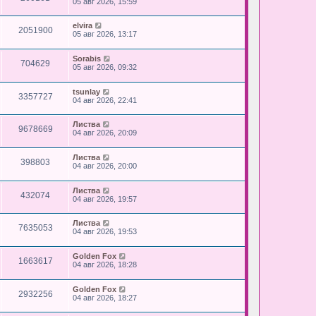
05 авг 2026, 15:59
elvira
2051900
05 авг 2026, 13:17
Sorabis
704629
05 авг 2026, 09:32
tsunlay
3357727
04 авг 2026, 22:41
Листва
9678669
04 авг 2026, 20:09
Листва
398803
04 авг 2026, 20:00
Листва
432074
04 авг 2026, 19:57
Листва
7635053
04 авг 2026, 19:53
Golden Fox
1663617
04 авг 2026, 18:28
Golden Fox
2932256
04 авг 2026, 18:27