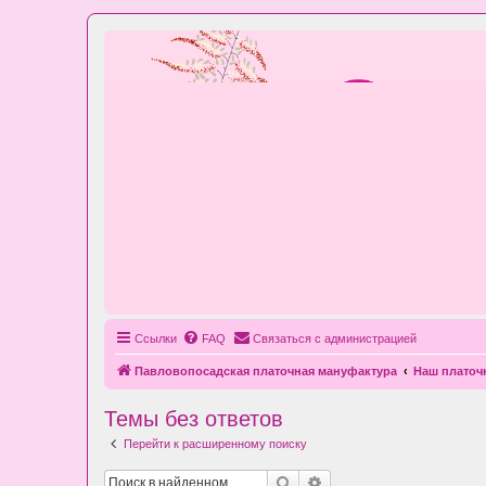
Ссылки
FAQ
Связаться с администрацией
Павловопосадская платочная мануфактура
Наш плато
Темы без ответов
Перейти к расширенному поиску
Поиск
Расширенный поиск