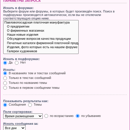
ПАРАМЕТРЫ ЗАПРОСА
Искать в форумах:
Выберите форум или форумы, в которых будет произведён поиск. Поиск в
подфорумах производится автоматически, если вы не отключили
соответствующую опцию ниже.
Искать в подфорумах:
Да
Нет
Искать:
В названиях тем и текстах сообщений
Только в текстах сообщений
Только по названию темы
Только в первом сообщении темы
Показывать результаты как:
Сообщения
Темы
Поле сортировки:
по возрастанию
по убыванию
Искать сообщения за: