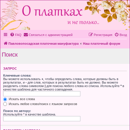
FAQ
Связаться с администрацией
Регистрация
Вход
Павловопосадская платочная мануфактура
Наш платочный форум
Поиск
ЗАПРОС
Ключевые слова:
Вы можете использовать
+
, чтобы определить слова, которые должны быть в
результатах, и
-
для слов, которых в результатах быть не должно. Вы можете
разделить слова символом
|
для поиска любого слова из списка. Используйте
*
в
качестве шаблона для частичного совпадения.
Искать все слова
Искать любое слово/поиск с языком запросов
Поиск по автору:
Используйте * в качестве шаблона.