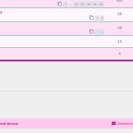
832
1
52
53
54
55
56
…
!
28
1
2
28
1
2
14
4
чный форум
Связаться