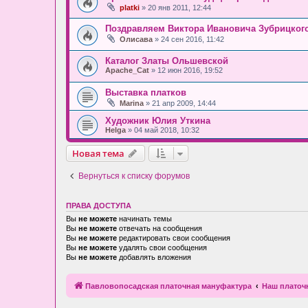
platki
» 20 янв 2011, 12:44
Поздравляем Виктора Ивановича Зубрицкого
Олисава
» 24 сен 2016, 11:42
Каталог Златы Ольшевской
Apache_Cat
» 12 июн 2016, 19:52
Выставка платков
Marina
» 21 апр 2009, 14:44
Художник Юлия Уткина
Helga
» 04 май 2018, 10:32
Новая тема
Вернуться к списку форумов
ПРАВА ДОСТУПА
Вы
не можете
начинать темы
Вы
не можете
отвечать на сообщения
Вы
не можете
редактировать свои сообщения
Вы
не можете
удалять свои сообщения
Вы
не можете
добавлять вложения
Павловопосадская платочная мануфактура
Наш плато