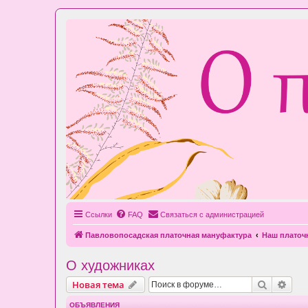
Ссылки
FAQ
Связаться с администрацией
Павловопосадская платочная мануфактура
Наш плато
О художниках
Поиск
Рас
Новая тема
ОБЪЯВЛЕНИЯ