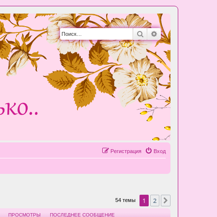
Поиск
Расширенный пои
Регистрация
Вход
1
2
След.
54 темы
ПРОСМОТРЫ
ПОСЛЕДНЕЕ СООБЩЕНИЕ