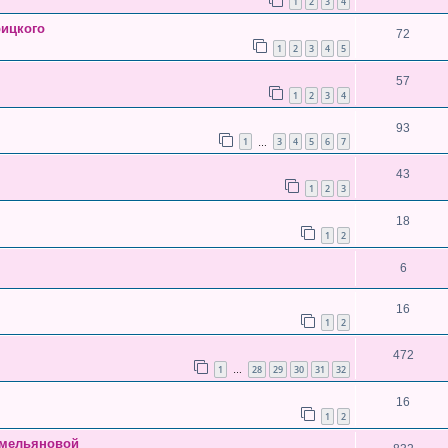
1
2
3
4
рицкого
72
1
2
3
4
5
57
1
2
3
4
93
1
3
4
5
6
7
…
43
1
2
3
18
1
2
6
16
1
2
472
1
28
29
30
31
32
…
16
1
2
Емельяновой