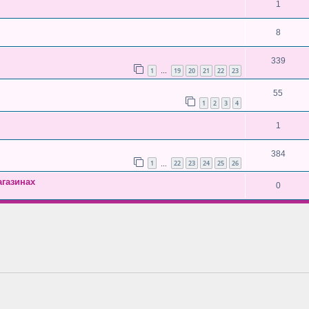
1
8
339
1
19
20
21
22
23
…
55
1
2
3
4
1
384
1
22
23
24
25
26
…
газинах
0