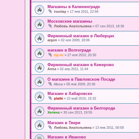
Магазины в Калининграде
tsunlay
» 17 янв 2011, 22:59
Московские магазины
Любовь Анатольевна
» 07 сен 2013, 18:36
Фирменный магазин в Люберцах
argon
» 02 ноя 2009, 18:06
магазин в Волгограде
tig-ric
» 27 ноя 2010, 20:30
Фирменный магазин в Кемерово
Anna
» 02 апр 2011, 11:44
О магазине в Павловском Посаде
Alissa
» 05 янв 2009, 20:36
Магазин в Хабаровске
platki
» 22 май 2015, 15:32
Фирменный магазин в Белгороде
Хелена
» 30 сен 2013, 19:55
Магазин в Твери
Любовь Анатольевна
» 13 янв 2011, 00:58
Магазин в Иваново