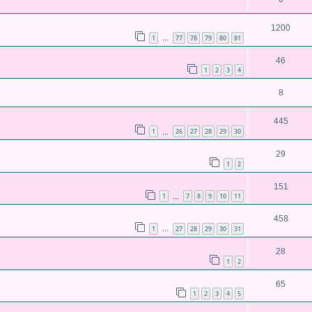
1200
1
77
78
79
80
81
…
46
1
2
3
4
8
445
1
26
27
28
29
30
…
29
1
2
151
1
7
8
9
10
11
…
458
1
27
28
29
30
31
…
28
1
2
65
1
2
3
4
5