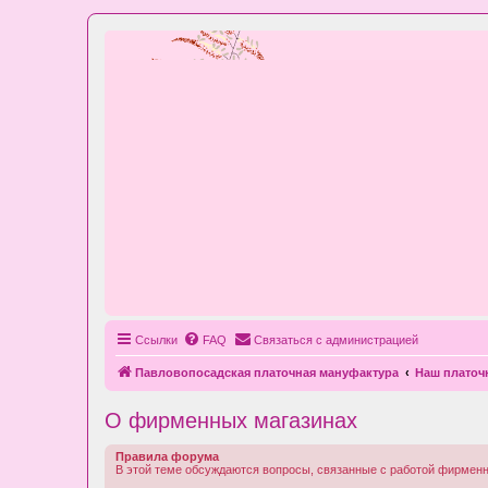
Ссылки
FAQ
Связаться с администрацией
Павловопосадская платочная мануфактура
Наш плато
О фирменных магазинах
Правила форума
В этой теме обсуждаются вопросы, связанные с работой фирмен