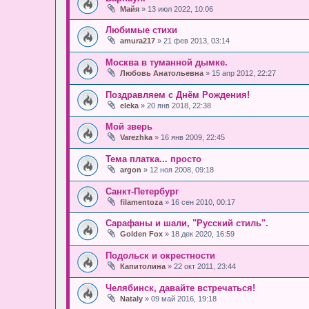
Майя
» 13 июл 2022, 10:06
Любимые стихи
amura217
» 21 фев 2013, 03:14
Москва в туманной дымке.
Любовь Анатольевна
» 15 апр 2012, 22:27
Поздравляем с Днём Рождения!
eleka
» 20 янв 2018, 22:38
Мой зверь
Varezhka
» 16 янв 2009, 22:45
Тема платка... просто
argon
» 12 ноя 2008, 09:18
Санкт-Петербург
filamentoza
» 16 сен 2010, 00:17
Сарафаны и шали, "Русский стиль".
Golden Fox
» 18 дек 2020, 16:59
Подольск и окрестности
Капитолина
» 22 окт 2011, 23:44
Челябинск, давайте встречаться!
Nataly
» 09 май 2016, 19:18