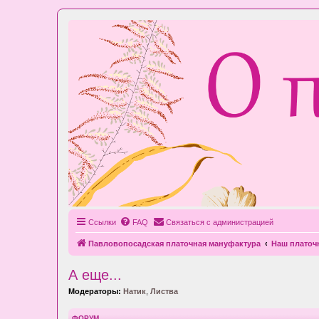
Ссылки
FAQ
Связаться с администрацией
Павловопосадская платочная мануфактура
Наш плато
А еще...
Модераторы:
Натик
,
Листва
ФОРУМ