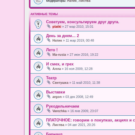
Модераторы:
Натик
,
Листва
АКТИВНЫЕ ТЕМЫ
Советуем, консультируем друг друга.
platki
» 27 мар 2010, 15:01
День за днем... 2
Натик
» 11 мар 2019, 00:48
Лето !
Ma-rusia
» 27 июн 2016, 19:22
И смех, и грех
Алла
» 16 ноя 2009, 12:28
Театр
Светушка
» 11 май 2010, 11:38
Выставки
argon
» 03 дек 2008, 12:49
Рукодельничаем
Varezhka
» 16 янв 2009, 23:07
ПЛАТОЧНОЕ: говорим о покупках, акциях и с
Листва
» 04 авг 2021, 20:26
Барнаул.