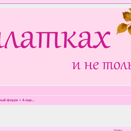
чный форум
А еще...
ТЕМЫ